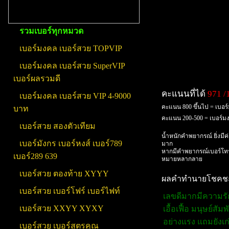
รวมเบอร์ทุกหมวด
เบอร์มงคล เบอร์สวย TOPVIP
เบอร์มงคล เบอร์สวย SuperVIP
เบอร์ผลรวมดี
คะแนนที่ได้
971 /
เบอร์มงคล เบอร์สวย VIP 4-9000
คะแนน 800 ขึ้นไป = เบอร
บาท
คะแนน 200-500 = เบอร์
เบอร์สวย สองตัวเทียม
น้ำหนักคำพยากรณ์ ยิ่งมีค
เบอร์มังกร เบอร์หงส์ เบอร์789
มาก
หากมีคำพยากรณ์เบอร์โทร
เบอร์289 639
หมายหลากลาย
เบอร์สวย ตองท้าย XYYY
ผลคำทำนายโชคชะตา
เบอร์สวย เบอร์โฟร์ เบอร์ไฟท์
เลขดีมากมีความรัก
เบอร์สวย XXYY XYXY
เอื้อเฟื้อ มนุษย์ส
อย่างแรง แถมยังเก่
เบอร์สวย เบอร์สูตรคูณ