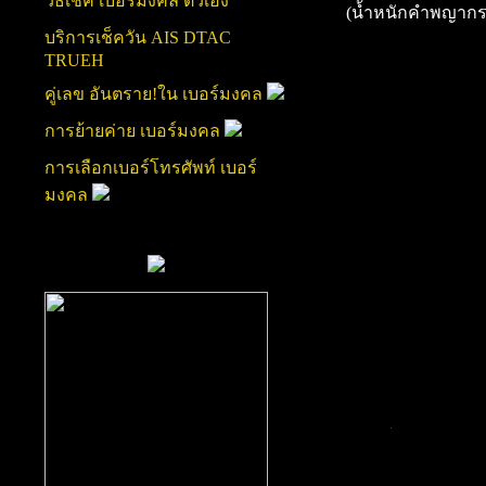
วิธีเช็ค เบอร์มงคล ตัวเอง
(น้ำหนักคำพญากร
บริการเช็ควัน AIS DTAC
TRUEH
คู่เลข อันตราย!ใน เบอร์มงคล
การ ทำนายเบอร์โท
การย้ายค่าย เบอร์มงคล
ท่านสามารถ เช็คเบอ
การเลือกเบอร์โทรศัพท์ เบอร์
มงคล
จำหน่าย
เบอร์มงคล
เบอร์มือถือหรือเบอร
ธรรมดา คนส่วนใหญ่เ
หลัก หรือไม่ก็ต้องกา
ถึงว่าจะเป็น
เบอร์มง
ส่วนนี้ขึ้นอยู่กับว่
ของตนเองมีเลขไม่ดี
บริการ
วิเคราะห์เบอร์ม
บริการ