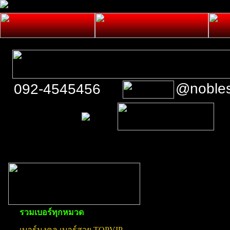
@noble
092-4545456
รวมเบอร์ทุกหมวด
เบอร์มงคล เบอร์สวย TOPVIP