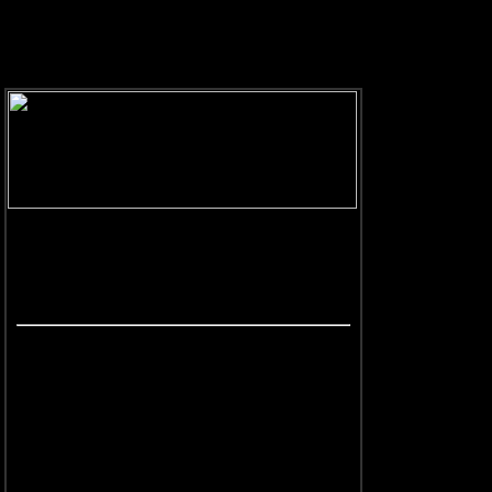
การ
วิเคราะห์เบอร์มื
โปรแกรม วิเคราะห์