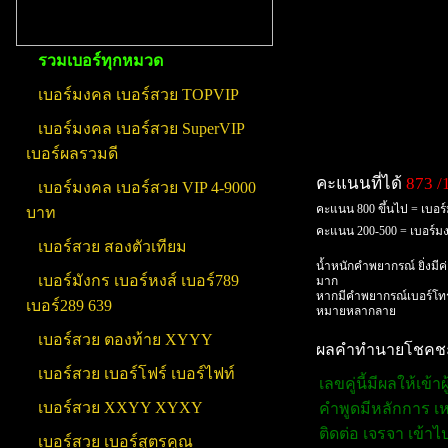
รวมเบอร์ทุกหมวด
เบอร์มงคล เบอร์สวย TOPVIP
เบอร์มงคล เบอร์สวย SuperVIP
เบอร์ผลรวมดี
คะแนนที่ได้
873 /
เบอร์มงคล เบอร์สวย VIP 4-9000
คะแนน 800 ขึ้นไป = เบอร
บาท
คะแนน 200-500 = เบอร์
เบอร์สวย สองตัวเทียม
น้ำหนักคำพยากรณ์ ยิ่งมีค
เบอร์มังกร เบอร์หงส์ เบอร์789
มาก
หากมีคำพยากรณ์เบอร์โทร
เบอร์289 639
หมายหลากลาย
เบอร์สวย ตองท้าย XYYY
ผลคำทำนายโชคชะตา
เบอร์สวย เบอร์โฟร์ เบอร์ไฟท์
เลขคู่นี้มีผลให้เข
เบอร์สวย XXYY XYXY
คำพูดมีหลักการ เหต
ติดต่อ เจรจา เข้
เบอร์สวย เบอร์สูตรคูณ