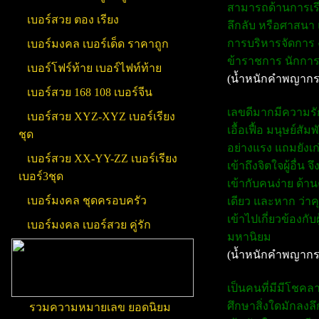
สามารถด้านการเรียน
เบอร์สวย ตอง เรียง
ลึกลับ หรือศาสนา 
การบริหารจัดการ ง
เบอร์มงคล เบอร์เด็ด ราคาถูก
ข้าราชการ นักการท
เบอร์โฟร์ท้าย เบอร์ไฟท์ท้าย
(น้ำหนักคำพญากร
เบอร์สวย 168 108 เบอร์จีน
เลขดีมากมีความรัก
เบอร์สวย XYZ-XYZ เบอร์เรียง
เอื้อเฟื้อ มนุษย์ส
ชุด
อย่างแรง แถมยังเก่
เบอร์สวย XX-YY-ZZ เบอร์เรียง
เข้าถึงจิตใจผู้อื่
เบอร์3ชุด
เข้ากับคนง่าย ด้
เบอร์มงคล ชุดครอบครัว
เดียว และหาก ว่าค
เข้าไปเกี่ยวข้องกับ
เบอร์มงคล เบอร์สวย คู่รัก
มหานิยม
(น้ำหนักคำพญากร
เป็นคนที่มีมีโชคลาภ
ศึกษาสิ่งใดมักลงลึ
รวมความหมายเลข ยอดนิยม