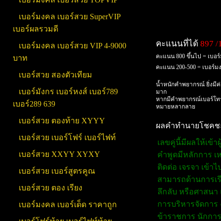
เบอร์มงคล เบอร์สวย SuperVIP
เบอร์ผลรวมดี
คะแนนที่ได้
897 /
เบอร์มงคล เบอร์สวย VIP 4-9000
คะแนน 800 ขึ้นไป = เบอร
บาท
คะแนน 200-500 = เบอร์
เบอร์สวย สองตัวเทียม
น้ำหนักคำพยากรณ์ ยิ่งมีค
เบอร์มังกร เบอร์หงส์ เบอร์789
มาก
หากมีคำพยากรณ์เบอร์โทร
เบอร์289 639
หมายหลากลาย
เบอร์สวย ตองท้าย XYYY
ผลคำทำนายโชคชะตา
เบอร์สวย เบอร์โฟร์ เบอร์ไฟท์
เลขคู่นี้มีผลให้เข
เบอร์สวย XXYY XYXY
คำพูดมีหลักการ เหต
ติดต่อ เจรจา เข้
เบอร์สวย เบอร์สูตรคูณ
สามารถด้านการเรียน
เบอร์สวย ตอง เรียง
ลึกลับ หรือศาสนา 
การบริหารจัดการ ง
เบอร์มงคล เบอร์เด็ด ราคาถูก
ข้าราชการ นักการท