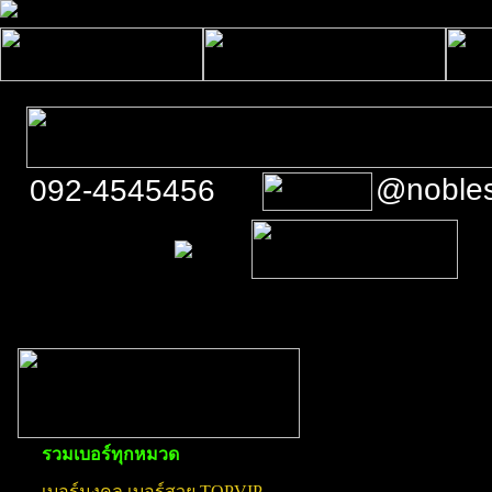
@noble
092-4545456
รวมเบอร์ทุกหมวด
เบอร์มงคล เบอร์สวย TOPVIP