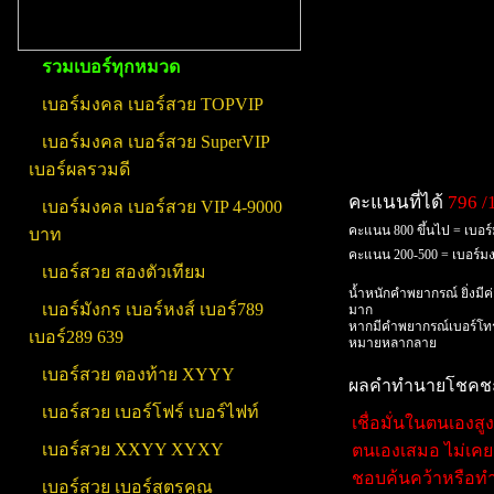
รวมเบอร์ทุกหมวด
เบอร์มงคล เบอร์สวย TOPVIP
เบอร์มงคล เบอร์สวย SuperVIP
เบอร์ผลรวมดี
คะแนนที่ได้
796 /
เบอร์มงคล เบอร์สวย VIP 4-9000
คะแนน 800 ขึ้นไป = เบอร
บาท
คะแนน 200-500 = เบอร์
เบอร์สวย สองตัวเทียม
น้ำหนักคำพยากรณ์ ยิ่งมีค
เบอร์มังกร เบอร์หงส์ เบอร์789
มาก
หากมีคำพยากรณ์เบอร์โทร
เบอร์289 639
หมายหลากลาย
เบอร์สวย ตองท้าย XYYY
ผลคำทำนายโชคชะตา
เบอร์สวย เบอร์โฟร์ เบอร์ไฟท์
เชื่อมั่นในตนเองสู
เบอร์สวย XXYY XYXY
ตนเองเสมอ ไม่เคยง
ชอบค้นคว้าหรือทำ
เบอร์สวย เบอร์สูตรคูณ