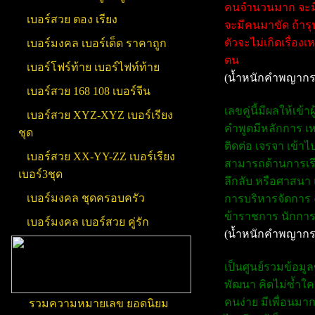
คนจำนวนมาก จะมีแต
เบอร์สวย ตอง เรียง
จะมีคนมาขัด ถ้ารุน
ตัวจะไม่เกิดเรื่อ
เบอร์มงคล เบอร์เด็ด ราคาถูก
ตน
เบอร์โฟร์ท้าย เบอร์ไฟท์ท้าย
(น้ำหนักคำพญากร
เบอร์สวย 168 108 เบอร์จีน
เลขคู่นี้มีผลให้เข
เบอร์สวย XYZ-XYZ เบอร์เรียง
คำพูดมีหลักการ เหต
ชุด
ติดต่อ เจรจา เข้
เบอร์สวย XX-YY-ZZ เบอร์เรียง
สามารถด้านการเรียน
เบอร์3ชุด
ลึกลับ หรือศาสนา 
เบอร์มงคล ชุดครอบครัว
การบริหารจัดการ ง
ข้าราชการ นักการท
เบอร์มงคล เบอร์สวย คู่รัก
(น้ำหนักคำพญากร
เป็นศูนย์รวมข้อมู
พัฒนา คิดไม่ซ้ำใค
คนง่าย มีเพื่อนมา
รวมความหมายเลข ยอดนิยม