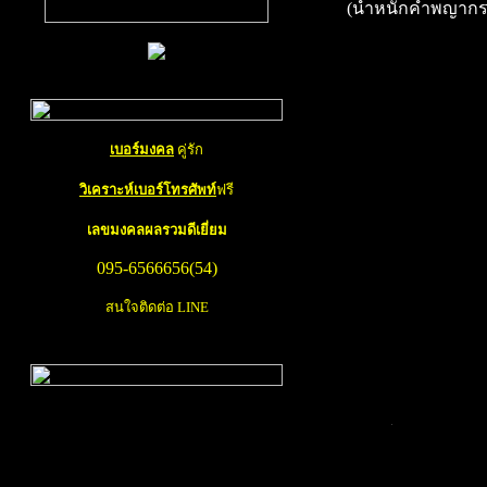
(น้ำหนักคำพญากร
การ ทำนายเบอร์โท
เบอร์มงคล
คู่รัก
ท่านสามารถ เช็คเบอ
วิเคราะห์เบอร์โทรศัพท์
ฟรี
จำหน่าย
เบอร์มงคล
เลขมงคล
ผลรวมดีเยี่ยม
เบอร์มือถือหรือเบอร
095-6566656(54)
ธรรมดา คนส่วนใหญ่เ
หลัก หรือไม่ก็ต้องกา
สนใจติดต่อ LINE
ถึงว่าจะเป็น
เบอร์มง
ส่วนนี้ขึ้นอยู่กับว่
ของตนเองมีเลขไม่ดี
บริการ
วิเคราะห์เบอร์ม
บริการ