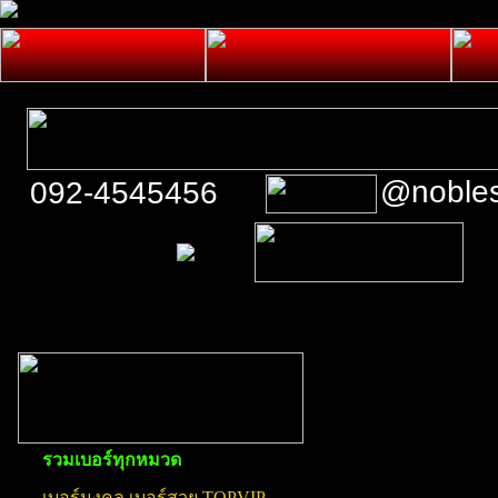
@noble
092-4545456
รวมเบอร์ทุกหมวด
เบอร์มงคล เบอร์สวย TOPVIP