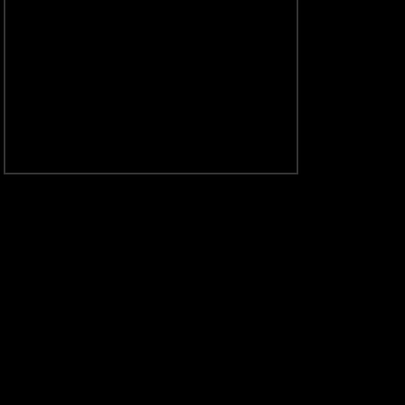
noblesim.com แหล่งรวมเบ
มงคลผลรวม36 เบอร์มงคล
เบอร์มงคลผลรวม45 เบอร์
รวม56 เบอร์มงคลผลรวม59