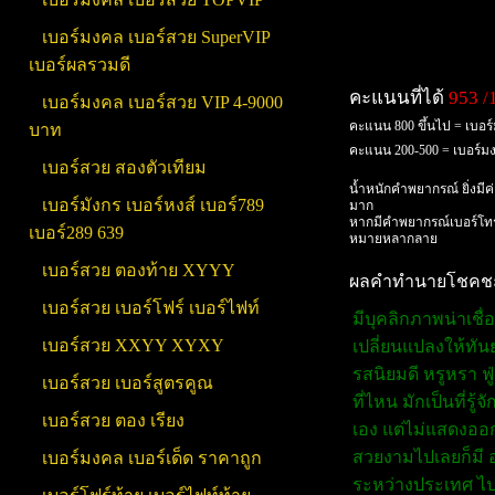
เบอร์มงคล เบอร์สวย SuperVIP
เบอร์ผลรวมดี
คะแนนที่ได้
953 /
เบอร์มงคล เบอร์สวย VIP 4-9000
คะแนน 800 ขึ้นไป = เบอร
บาท
คะแนน 200-500 = เบอร์
เบอร์สวย สองตัวเทียม
น้ำหนักคำพยากรณ์ ยิ่งมีค
เบอร์มังกร เบอร์หงส์ เบอร์789
มาก
หากมีคำพยากรณ์เบอร์โทร
เบอร์289 639
หมายหลากลาย
เบอร์สวย ตองท้าย XYYY
ผลคำทำนายโชคชะตา
เบอร์สวย เบอร์โฟร์ เบอร์ไฟท์
มีบุคลิกภาพน่าเชื่
เบอร์สวย XXYY XYXY
เปลี่ยนแปลงให้ทันย
รสนิยมดี หรูหรา ฟู
เบอร์สวย เบอร์สูตรคูณ
ที่ไหน มักเป็นที่ร
เบอร์สวย ตอง เรียง
เอง แต่ไม่แสดงออก
สวยงามไปเลยก็มี 
เบอร์มงคล เบอร์เด็ด ราคาถูก
ระหว่างประเทศ ไป