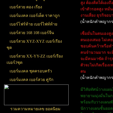
สูง ต้องคิดได้เอง
เบอร์สวย ตอง เรียง
เข้าตัวรอดสูง หมั
งานเสี่ยง ธุรกิจอ
เบอร์มงคล เบอร์เด็ด ราคาถูก
(น้ำหนักคำพญากร
เบอร์โฟร์ท้าย เบอร์ไฟท์ท้าย
เบอร์สวย 168 108 เบอร์จีน
เชื่อมั่นในตนเองสู
ตนเองเสมอ ไม่เคยง
เบอร์สวย XYZ-XYZ เบอร์เรียง
ชอบค้นคว้าหรือทำ
ชุด
คนจำนวนมาก จะมีแต
เบอร์สวย XX-YY-ZZ เบอร์เรียง
จะมีคนมาขัด ถ้ารุน
เบอร์3ชุด
ตัวจะไม่เกิดเรื่อ
เบอร์มงคล ชุดครอบครัว
ตน
(น้ำหนักคำพญากร
เบอร์มงคล เบอร์สวย คู่รัก
มีวิสัยทัศน์วางแผ
พยายามมุ่งมั่นในก
พร้อมกับวางแผนพัฒ
นักวางแผนชั้นยอดค
รวมความหมายเลข ยอดนิยม