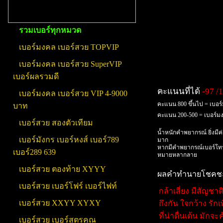
รวมเบอร์ทุกหมวด
เบอร์มงคล เบอร์สวย TOPVIP
เบอร์มงคล เบอร์สวย SuperVIP
เบอร์ผลรวมดี
คะแนนที่ได้
-97 /
เบอร์มงคล เบอร์สวย VIP 4-9000
คะแนน 800 ขึ้นไป = เบอร
บาท
คะแนน 200-500 = เบอร์
เบอร์สวย สองตัวเทียม
น้ำหนักคำพยากรณ์ ยิ่งมีค
เบอร์มังกร เบอร์หงส์ เบอร์789
มาก
หากมีคำพยากรณ์เบอร์โทร
เบอร์289 639
หมายหลากลาย
เบอร์สวย ตองท้าย XYYY
ผลคำทำนายโชคชะตา
เบอร์สวย เบอร์โฟร์ เบอร์ไฟท์
กล้าเสี่ยง มีสัญช
เบอร์สวย XXYY XYXY
ถึงกัน ใจกว้าง รัก
ที่น่าตื่นเต้น มัก
เบอร์สวย เบอร์สูตรคูณ