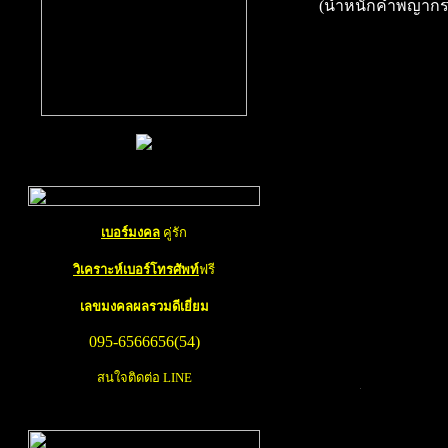
(น้ำหนักคำพญากร
การ ทำนายเบอร์โท
ท่านสามารถ เช็คเบอ
จำหน่าย
เบอร์มงคล
เบอร์มือถือหรือเบอร
เบอร์มงคล
คู่รัก
ธรรมดา คนส่วนใหญ่เ
วิเคราะห์เบอร์โทรศัพท์
ฟรี
หลัก หรือไม่ก็ต้องกา
ถึงว่าจะเป็น
เบอร์มง
เลขมงคล
ผลรวมดีเยี่ยม
ส่วนนี้ขึ้นอยู่กับว่
095-6566656(54)
ของตนเองมีเลขไม่ดี
สนใจติดต่อ LINE
บริการ
วิเคราะห์เบอร์ม
บริการ