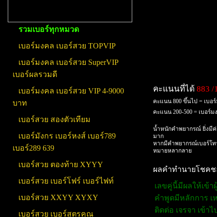
รวมเบอร์ทุกหมวด
เบอร์มงคล เบอร์สวย TOPVIP
เบอร์มงคล เบอร์สวย SuperVIP
เบอร์ผลรวมดี
คะแนนที่ได้
883 /
เบอร์มงคล เบอร์สวย VIP 4-9000
คะแนน 800 ขึ้นไป = เบอร
บาท
คะแนน 200-500 = เบอร์
เบอร์สวย สองตัวเทียม
น้ำหนักคำพยากรณ์ ยิ่งมีค
เบอร์มังกร เบอร์หงส์ เบอร์789
มาก
หากมีคำพยากรณ์เบอร์โทร
เบอร์289 639
หมายหลากลาย
เบอร์สวย ตองท้าย XYYY
ผลคำทำนายโชคชะตา
เบอร์สวย เบอร์โฟร์ เบอร์ไฟท์
เลขคู่นี้มีผลให้เข
เบอร์สวย XXYY XYXY
คำพูดมีหลักการ เหต
ติดต่อ เจรจา เข้
เบอร์สวย เบอร์สูตรคูณ