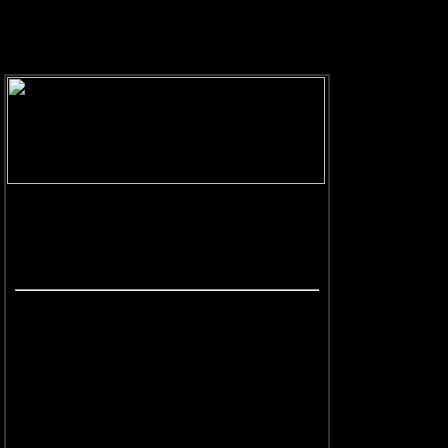
โปรแกรม วิเคราะห์