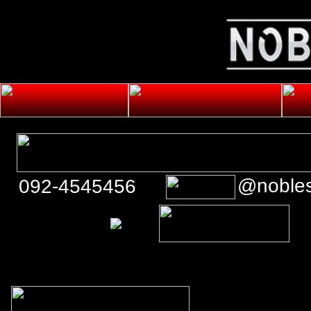
@noble
092-4545456