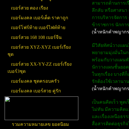
สามารถด้านการเรียน
เบอร์สวย ตอง เรียง
ลึกลับ หรือศาสนา 
การบริหารจัดการ ง
เบอร์มงคล เบอร์เด็ด ราคาถูก
ข้าราชการ นักการท
เบอร์โฟร์ท้าย เบอร์ไฟท์ท้าย
(น้ำหนักคำพญากร
เบอร์สวย 168 108 เบอร์จีน
มีวิสัยทัศน์วางแผ
เบอร์สวย XYZ-XYZ เบอร์เรียง
พยายามมุ่งมั่นในก
ชุด
พร้อมกับวางแผนพัฒ
เบอร์สวย XX-YY-ZZ เบอร์เรียง
นักวางแผนชั้นยอดค
เบอร์3ชุด
ในทุกเรื่อง บางทีก
เบอร์มงคล ชุดครอบครัว
รักต้องใช้เวลานาน
(น้ำหนักคำพญากร
เบอร์มงคล เบอร์สวย คู่รัก
เป็นคนคิดเร็ว พูด
ไม่ทัน มีความคิด
และเรื่องเหนือธร
สื่อสารติดต่อธุรกิ
รวมความหมายเลข ยอดนิยม