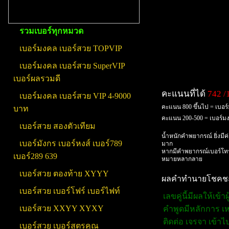
รวมเบอร์ทุกหมวด
เบอร์มงคล เบอร์สวย TOPVIP
เบอร์มงคล เบอร์สวย SuperVIP
เบอร์ผลรวมดี
คะแนนที่ได้
742 /
เบอร์มงคล เบอร์สวย VIP 4-9000
คะแนน 800 ขึ้นไป = เบอร
บาท
คะแนน 200-500 = เบอร์
เบอร์สวย สองตัวเทียม
น้ำหนักคำพยากรณ์ ยิ่งมีค
เบอร์มังกร เบอร์หงส์ เบอร์789
มาก
หากมีคำพยากรณ์เบอร์โทร
เบอร์289 639
หมายหลากลาย
เบอร์สวย ตองท้าย XYYY
ผลคำทำนายโชคชะตา
เบอร์สวย เบอร์โฟร์ เบอร์ไฟท์
เลขคู่นี้มีผลให้เข
เบอร์สวย XXYY XYXY
คำพูดมีหลักการ เหต
ติดต่อ เจรจา เข้
เบอร์สวย เบอร์สูตรคูณ